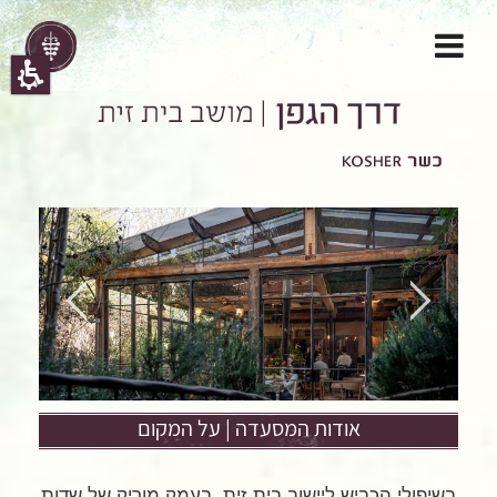
אודות המסעדה | על המקום
בשיפולי הכביש ליישוב בית זית, בעמק מוריק של שדות