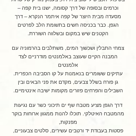
וכרמים ובסופה של דרך קסומה, ישנו בית קפה –
מסעדה מבית היוצר של קפה איתמר הנקרא – דרך
הגפן. כבר בכניסה חשים בתשומת הלב לפרטים
הקטנים שיש במקום ובשלווה השוררת.
צמחי התבלין ושכשוך המים, משתלבים בהרמוניה עם
המבנה הקיים שעוצב באלמנטים מודרניים לצד
אלמנטים
עתיקים ששומרים בנאמנות על קו הסביבה הכפרית.
גן פורח בשלל צבעים, מקדם את פני הבאים ובין
השבילים והפרחים פזורים מקומות ישיבה אינטימיים.
דרך הגפן מציע מטבח שף ים תיכוני כשר עם נגיעות
מהמטבח האיטלקי. תוכלו להנות ממגוון ארוחות בוקר
מפנקות,
פסטות בעבודת יד ורטבים עשירים, סלטים צבעוניים,